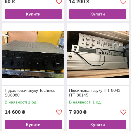
60
14 200
₴
₴
Купити
Купити
Підсилювач звуку Technics
Підсилювач звуку ITT 8043
SU8080
ITT 80145
В наявності 1 од.
В наявності 1 од.
14 600
7 900
₴
₴
Купити
Купити