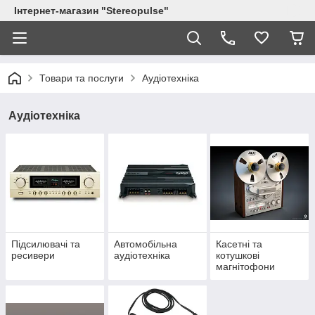
Інтернет-магазин "Stereopulse"
Товари та послуги
Аудіотехніка
Аудіотехніка
Підсилювачі та
Автомобільна
Касетні та
ресивери
аудіотехніка
котушкові
магнітофони