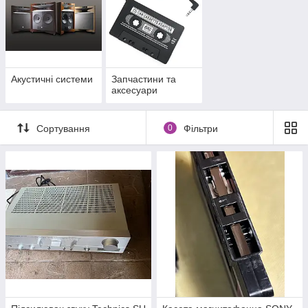
Акустичні системи
Запчастини та
аксесуари
Сортування
0
Фільтри