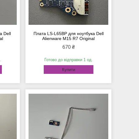
 Dell
Плата LS-L65BP для ноутбука Dell
al
Alienware M15 R7 Original
670 ₴
.
Готово до відправки 1 од.
Купити