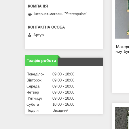
Інтернет-магазин "Stereopulse"
Артур
Матер
ноутбук
Графік роботи
Понеділок
09:00
18:00
Вівторок
09:00
18:00
Середа
09:00
18:00
Четвер
09:00
18:00
Пʼятниця
09:00
18:00
Субота
10:00
16:00
Неділя
Вихідний