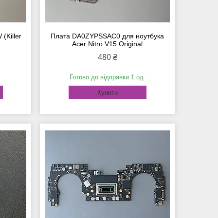
(Killer
Плата DA0ZYPSSAC0 для ноутбука
Acer Nitro V15 Original
480 ₴
.
Готово до відправки 1 од.
Купити