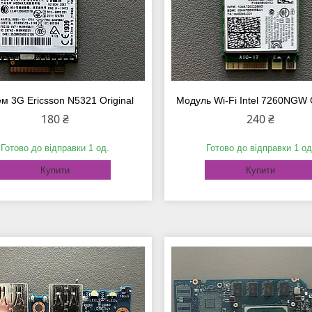
м 3G Ericsson N5321 Original
Модуль Wi-Fi Intel 7260NGW O
180 ₴
240 ₴
Готово до відправки 1 од.
Готово до відправки 1 од
Купити
Купити