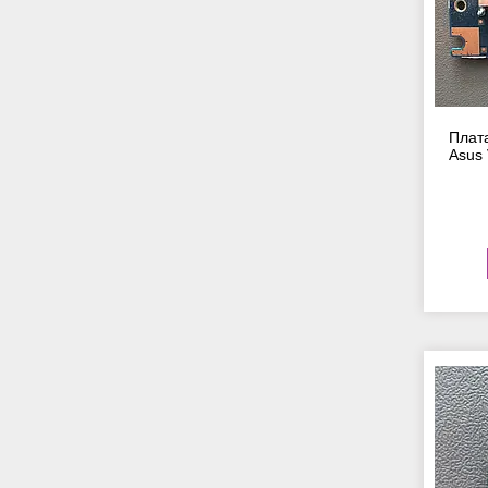
Плат
Asus 