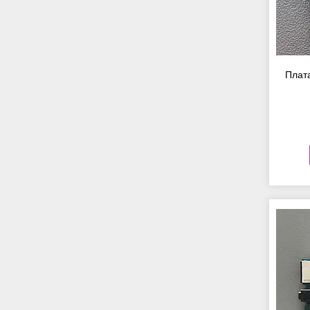
Плата