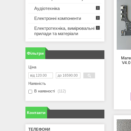
Аудіотехніка
Електронні компоненти
Електротехніка, вимірювальні
прилади та матеріали
Фільтри
Мате
V4.0
Ціна
Наявність
В наявності
112
Контакти