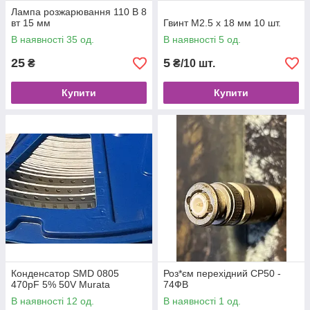
Лампа розжарювання 110 В 8
вт 15 мм
Гвинт М2.5 х 18 мм 10 шт.
В наявності 35 од.
В наявності 5 од.
25
5
₴
₴/10 шт.
Купити
Купити
Конденсатор SMD 0805
Роз*єм перехідний СР50 -
470pF 5% 50V Murata
74ФВ
В наявності 12 од.
В наявності 1 од.