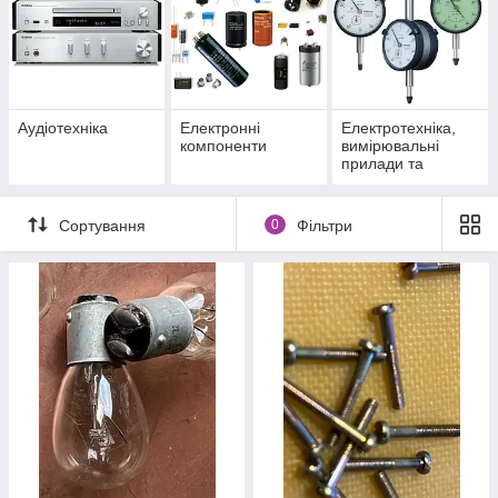
Аудіотехніка
Електронні
Електротехніка,
компоненти
вимірювальні
прилади та
матеріали
Сортування
0
Фільтри