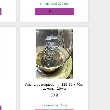
В наявності 258 од.
Купити
Лампа розжарювання 12В 50 + 40вт
цоколь - 15мм
50 ₴
В наявності 14 од.