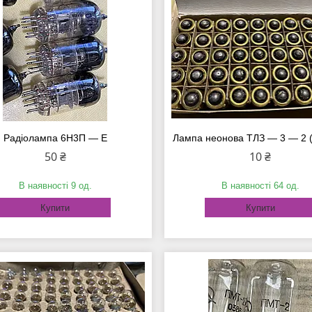
Радіолампа 6Н3П — Е
Лампа неонова ТЛЗ — 3 — 2 
50 ₴
10 ₴
В наявності 9 од.
В наявності 64 од.
Купити
Купити