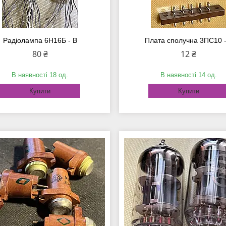
Радіолампа 6Н16Б - В
Плата сполучна 3ПС10 -
80 ₴
12 ₴
В наявності 18 од.
В наявності 14 од.
Купити
Купити