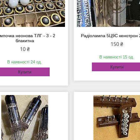
мпочка неонова ТЛГ - 3 - 2
Радіолампа 5Ц9С кенотрон
блакитна
150 ₴
10 ₴
В наявності 15 од.
В наявності 24 од.
Купити
Купити