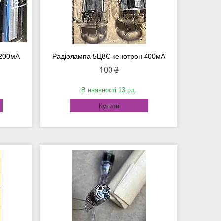
 200мА
Радіолампа 5Ц8С кенотрон 400мА
100 ₴
В наявності 13 од.
Купити