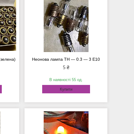
(зелена)
Неонова лампа ТН — 0.3 — 3 Е10
5 ₴
В наявності 55 од.
Купити