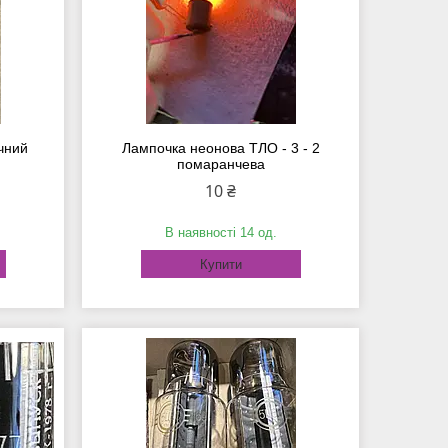
чний
Лампочка неонова ТЛО - 3 - 2
помаранчева
10 ₴
В наявності 14 од.
Купити