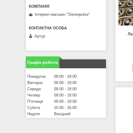
Інтернет-магазин "Stereopulse"
Ла
Артур
Графік роботи
Понеділок
09:00
18:00
Вівторок
09:00
18:00
Середа
09:00
18:00
Четвер
09:00
18:00
Пʼятниця
09:00
18:00
Субота
10:00
16:00
Неділя
Вихідний