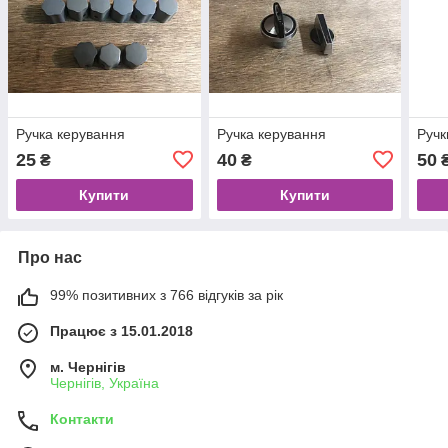
Ручка керування
Ручка керування
Ручк
25
40
50
₴
₴
Купити
Купити
Про нас
99% позитивних з 766 відгуків за рік
Працює з 15.01.2018
м. Чернігів
Чернігів, Україна
Контакти