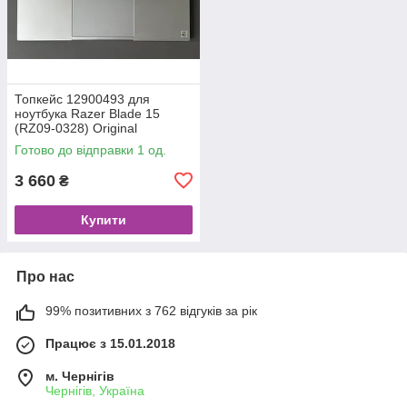
Топкейс 12900493 для
ноутбука Razer Blade 15
(RZ09-0328) Original
Готово до відправки 1 од.
3 660
₴
Купити
Про нас
99% позитивних з 762 відгуків за рік
Працює з 15.01.2018
м. Чернігів
Чернігів, Україна