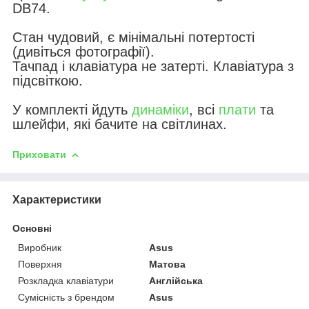
DB74.
Стан чудовий, є мінімальні потертості
(дивіться фотографії).
Тачпад і клавіатура не затерті. Клавіатура з
підсвіткою.
У комплекті йдуть
динаміки
, всі
плати
та
шлейфи, які бачите на світлинах.
Приховати
Характеристики
Основні
Виробник
Asus
Поверхня
Матова
Розкладка клавіатури
Англійська
Сумісність з брендом
Asus