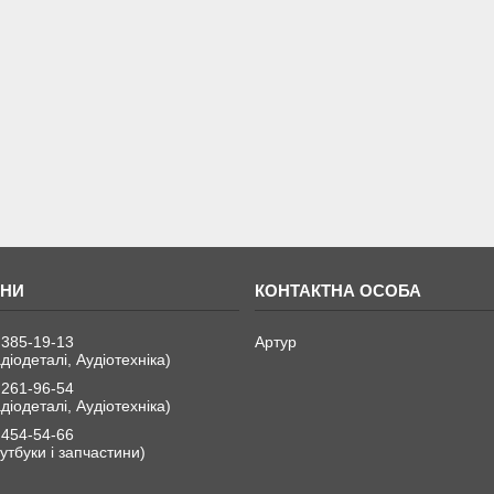
 385-19-13
Артур
діодеталі, Аудіотехніка)
 261-96-54
діодеталі, Аудіотехніка)
 454-54-66
утбуки і запчастини)