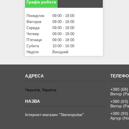
Графік роботи
Понеділок
09:00
18:00
Вівторок
09:00
18:00
Середа
09:00
18:00
Четвер
09:00
18:00
Пʼятниця
09:00
18:00
Субота
10:00
16:00
Неділя
Вихідний
+380 (68)
Чернігів, Україна
Віктор (Ра
+380 (63)
Віктор (Ра
+380 (93)
Інтернет-магазин "Stereopulse"
Артур (Но