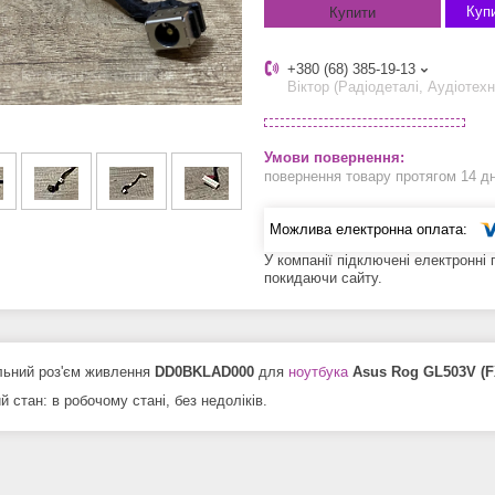
Купи
Купити
+380 (68) 385-19-13
Віктор (Радіодеталі, Аудіотехн
повернення товару протягом 14 д
У компанії підключені електронні
покидаючи сайту.
льний роз'єм живлення
DD0BKLAD000
для
ноутбука
Asus Rog GL503V (F
й стан: в робочому стані, без недоліків.