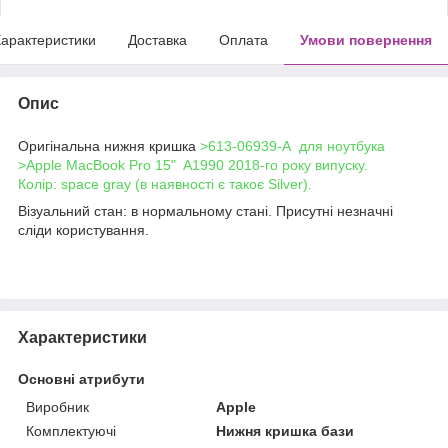
арактеристики
Доставка
Оплата
Умови повернення
Опис
Оригінальна нижня кришка
>613-06939-A для ноутбука
>Apple MacBook Pro 15" A1990 2018-го року випуску.
Колір: space gray (в наявності є такоє Silver).
Візуальний стан: в нормальному стані. Присутні незначні
сліди користування.
Характеристики
Основні атрибути
Виробник
Apple
Комплектуючі
Нижня кришка бази