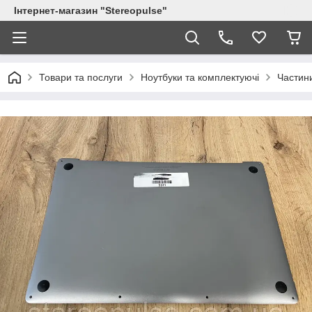
Інтернет-магазин "Stereopulse"
Товари та послуги
Ноутбуки та комплектуючі
Частини