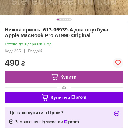
Нижня кришка 613-06939-A для ноутбука
Apple MacBook Pro A1990 Original
Готово до відправки 1 од.
Код: 265
Роздріб
490
₴
Купити
або
Купити з
Що таке купити з Пром?
Замовлення під захистом