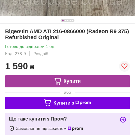
Відеочіп AMD ATI 216-0866000 (Radeon R9 375)
Refurbished Original
Готово до відправки 1 од.
Код: 278-9
Роздріб
1 590
₴
Купити
або
Купити з
Що таке купити з Пром?
Замовлення під захистом