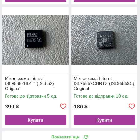
Мікросхема Intersil
Мікросхема Intersil
ISL95852HIZ-T (ISL852)
ISL95859CHRTZ (ISL95859C)
Original
Original
Готово до відправки 5 од.
Готово до відправки 10 од.
390
180
₴
₴
Купити
Купити
Показати ще