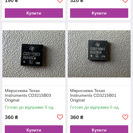
190
320
₴
₴
Купити
Купити
Мікросхема Texas
Мікросхема Texas
Instruments CD3215B03
Instruments CD3215B01
Original
Original
Готово до відправки 5 од.
Готово до відправки 5 од.
360
360
₴
₴
Купити
Купити