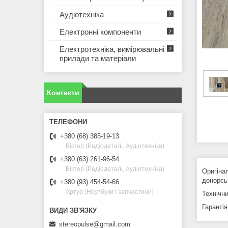
Аудіотехніка
Електронні компоненти
Електротехніка, вимірювальні
прилади та матеріали
Контакти
+380 (68) 385-19-13
Віктор (Радіодеталі, Аудіотехніка)
+380 (63) 261-96-54
Віктор (Радіодеталі, Аудіотехніка)
Оригіна
донорсь
+380 (93) 454-54-66
Артур (Ноутбуки і запчастини)
Технічни
Гарантія
stereopulse@gmail.com