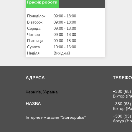
Графік роботи
Понеділок
09:00
18:00
Вівторок
09:00
18:00
Середа
09:00
18:00
Четвер
09:00
18:00
Пʼятниця
09:00
18:00
Субота
10:00
16:00
Неділя
Вихідний
+380 (68)
Чернігів, Україна
Віктор (Ра
+380 (63)
Віктор (Ра
+380 (93)
Інтернет-магазин "Stereopulse"
Артур (Но