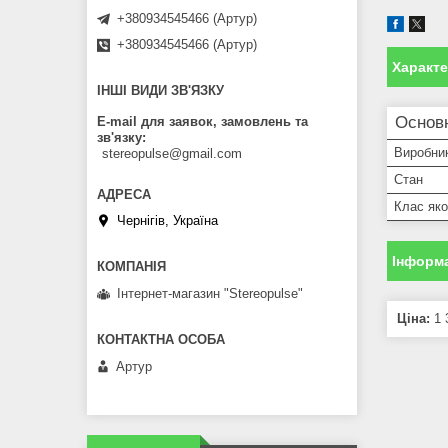
+380934545466 (Артур)
+380934545466 (Артур)
Характ
ІНШІ ВИДИ ЗВ'ЯЗКУ
Основн
E-mail для заявок, замовлень та
зв'язку
Виробни
stereopulse@gmail.com
Стан
Клас яко
Чернігів, Україна
Інформа
Інтернет-магазин "Stereopulse"
Ціна:
1 
Артур