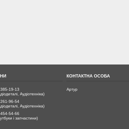
 385-19-13
Артур
діодеталі, Аудіотехніка)
 261-96-54
діодеталі, Аудіотехніка)
 454-54-66
утбуки і запчастини)