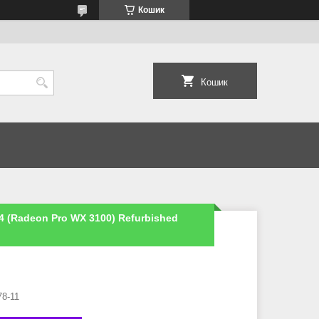
Кошик
Кошик
4 (Radeon Pro WX 3100) Refurbished
78-11