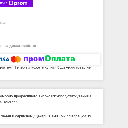
ти з
іка)
нів
за домовленістю
 платежі. Тепер ви можете купити будь-який товар не
омогою професійного високоякісного устаткування з
остановки).
овлення в сервісному центрі, з яким ми співпрацюємо.