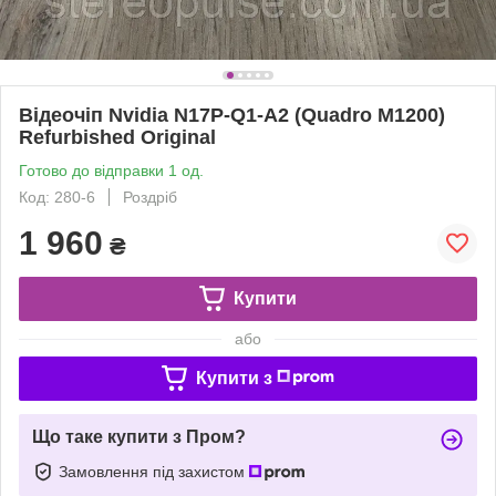
Відеочіп Nvidia N17P-Q1-A2 (Quadro M1200)
Refurbished Original
Готово до відправки 1 од.
Код: 280-6
Роздріб
1 960
₴
Купити
або
Купити з
Що таке купити з Пром?
Замовлення під захистом