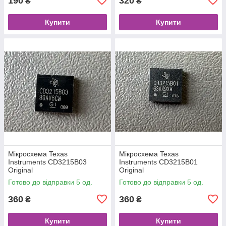
190
320
₴
₴
Купити
Купити
Мікросхема Texas
Мікросхема Texas
Instruments CD3215B03
Instruments CD3215B01
Original
Original
Готово до відправки 5 од.
Готово до відправки 5 од.
360
360
₴
₴
Купити
Купити