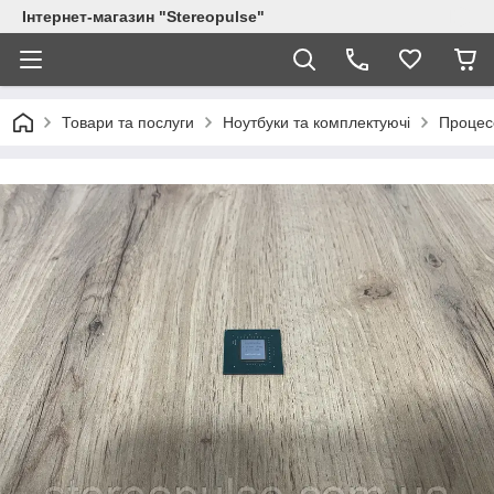
Інтернет-магазин "Stereopulse"
Товари та послуги
Ноутбуки та комплектуючі
Процес