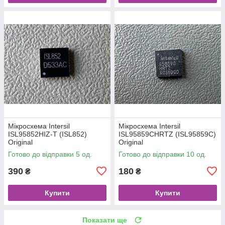
Мікросхема Intersil
Мікросхема Intersil
ISL95852HIZ-T (ISL852)
ISL95859CHRTZ (ISL95859C)
Original
Original
Готово до відправки 5 од.
Готово до відправки 10 од.
390
180
₴
₴
Купити
Купити
Показати ще