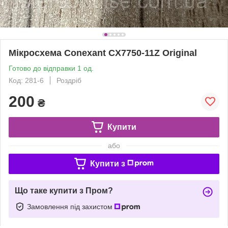
Мікросхема Conexant CX7750-11Z Original
Готово до відправки 1 од.
Код: 281-6
Роздріб
200
₴
Купити
або
Купити з
Що таке купити з Пром?
Замовлення під захистом