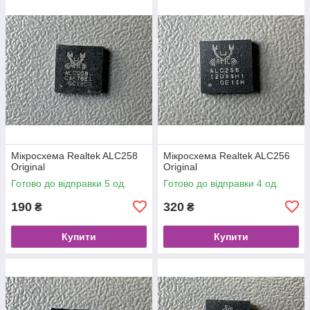
Мікросхема Realtek ALC258
Мікросхема Realtek ALC256
Original
Original
Готово до відправки 5 од.
Готово до відправки 4 од.
190
320
₴
₴
Купити
Купити