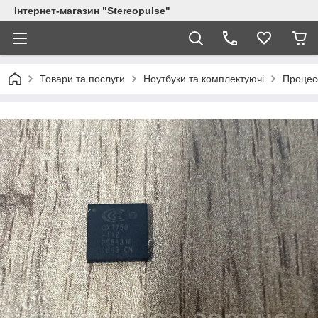
Інтернет-магазин "Stereopulse"
Товари та послуги
Ноутбуки та комплектуючі
Процес