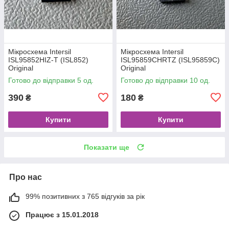
Мікросхема Intersil
Мікросхема Intersil
ISL95852HIZ-T (ISL852)
ISL95859CHRTZ (ISL95859C)
Original
Original
Готово до відправки 5 од.
Готово до відправки 10 од.
390
180
₴
₴
Купити
Купити
Показати ще
Про нас
99% позитивних з 765 відгуків за рік
Працює з 15.01.2018