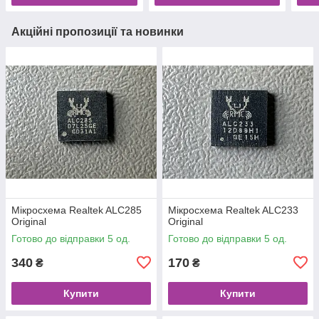
Акційні пропозиції та новинки
Мікросхема Realtek ALC285
Мікросхема Realtek ALC233
Original
Original
Готово до відправки 5 од.
Готово до відправки 5 од.
340
170
₴
₴
Купити
Купити