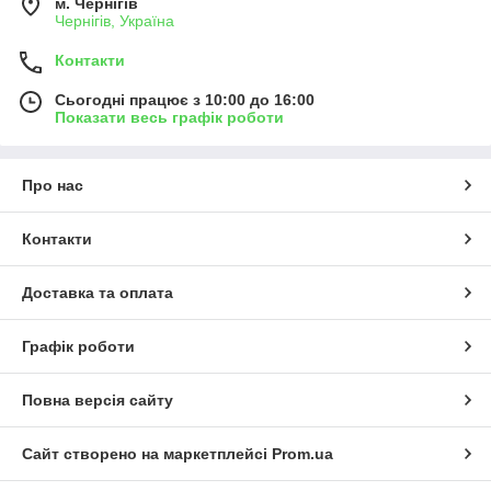
м. Чернігів
Чернігів, Україна
Контакти
Сьогодні працює з 10:00 до 16:00
Показати весь графік роботи
Про нас
Контакти
Доставка та оплата
Графік роботи
Повна версія сайту
Сайт створено на маркетплейсі
Prom.ua