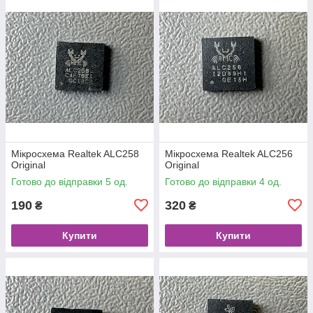
Мікросхема Realtek ALC258
Мікросхема Realtek ALC256
Original
Original
Готово до відправки 5 од.
Готово до відправки 4 од.
190
320
₴
₴
Купити
Купити