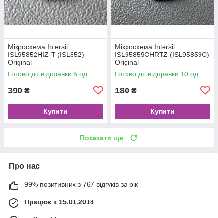
Мікросхема Intersil
Мікросхема Intersil
ISL95852HIZ-T (ISL852)
ISL95859CHRTZ (ISL95859C)
Original
Original
Готово до відправки 5 од.
Готово до відправки 10 од.
390
180
₴
₴
Купити
Купити
Показати ще
Про нас
99% позитивних з 767 відгуків за рік
Працює з 15.01.2018