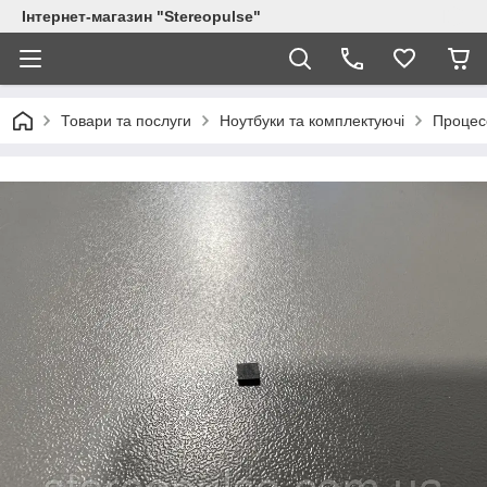
Інтернет-магазин "Stereopulse"
Товари та послуги
Ноутбуки та комплектуючі
Процес