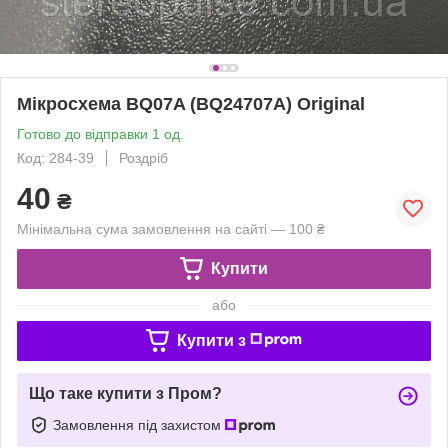
Мікросхема BQ07A (BQ24707A) Original
Готово до відправки 1 од.
Код: 284-39
Роздріб
40
₴
Мінімальна сума замовлення на сайті — 100 ₴
Купити
або
Купити з
Що таке купити з Пром?
Замовлення під захистом