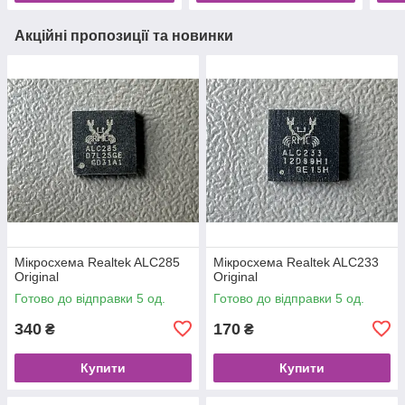
Акційні пропозиції та новинки
Мікросхема Realtek ALC285
Мікросхема Realtek ALC233
Original
Original
Готово до відправки 5 од.
Готово до відправки 5 од.
340
170
₴
₴
Купити
Купити