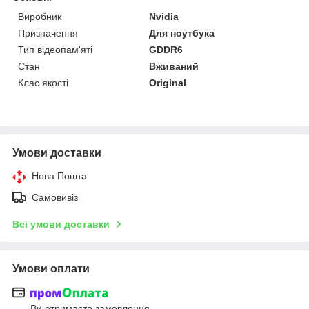
Виробник
Nvidia
Призначення
Для ноутбука
Тип відеопам'яті
GDDR6
Стан
Вживаний
Клас якості
Original
Умови доставки
Нова Пошта
Самовивіз
Всі умови доставки
Умови оплати
Ви отримаєте замовлення