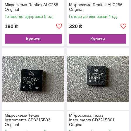
Мікросхема Realtek ALC258
Мікросхема Realtek ALC256
Original
Original
Готово до відправки 5 од.
Готово до відправки 4 од.
190
320
₴
₴
Купити
Купити
Мікросхема Texas
Мікросхема Texas
Instruments CD3215B03
Instruments CD3215B01
Original
Original