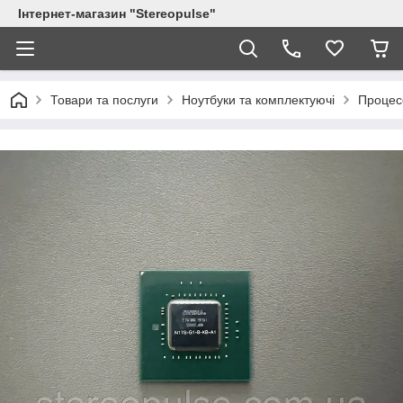
Інтернет-магазин "Stereopulse"
Товари та послуги
Ноутбуки та комплектуючі
Процес