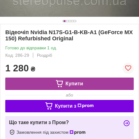
Відеочіп Nvidia N17S-G1-B-KB-A1 (GeForce MX
150) Refurbished Original
Готово до відправки 1 од.
Код: 286-29
Роздріб
1 280
₴
Купити
або
Купити з
Що таке купити з Пром?
Замовлення під захистом