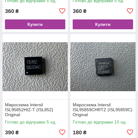
Готово до відправки 5 од.
Готово до відправки 5 од.
360
360
₴
₴
Купити
Купити
Мікросхема Intersil
Мікросхема Intersil
ISL95852HIZ-T (ISL852)
ISL95859CHRTZ (ISL95859C)
Original
Original
Готово до відправки 5 од.
Готово до відправки 10 од.
390
180
₴
₴