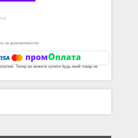
іка)
нів
за домовленістю
 платежі. Тепер ви можете купити будь-який товар не