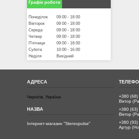
Графік роботи
Понеділок
09:00
18:00
Вівторок
09:00
18:00
Середа
09:00
18:00
Четвер
09:00
18:00
Пʼятниця
09:00
18:00
Субота
10:00
16:00
Неділя
Вихідний
+380 (68)
Чернігів, Україна
Віктор (Ра
+380 (63)
Віктор (Ра
+380 (93)
Інтернет-магазин "Stereopulse"
Артур (Но