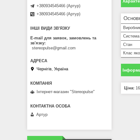
Характ
+380934545466 (Артур)
+380934545466 (Артур)
Основ
Виробни
ІНШІ ВИДИ ЗВ'ЯЗКУ
Система
E-mail для заявок, замовлень та
зв'язку
Стан
stereopulse@gmail.com
Клас яко
Чернігів, Україна
Інформа
Ціна:
16
Інтернет-магазин "Stereopulse"
Артур