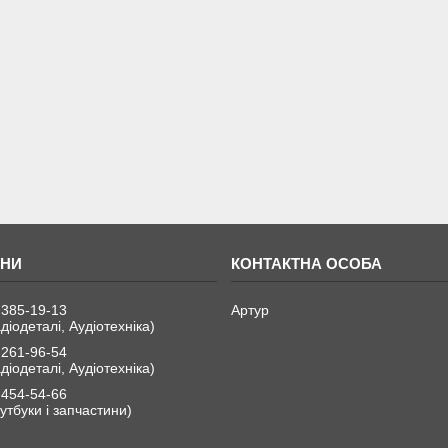
 385-19-13
Артур
діодеталі, Аудіотехніка)
 261-96-54
діодеталі, Аудіотехніка)
 454-54-66
утбуки і запчастини)