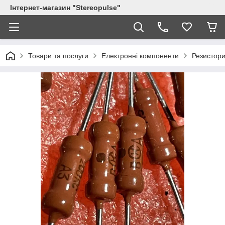
Інтернет-магазин "Stereopulse"
Товари та послуги
Електронні компоненти
Резистор