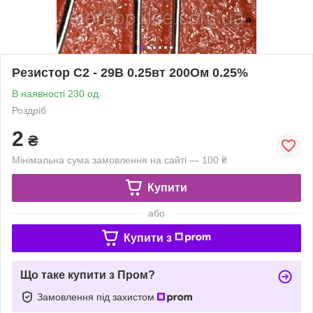
Резистор С2 - 29В 0.25вт 200Ом 0.25%
В наявності 230 од.
Роздріб
2
₴
Мінімальна сума замовлення на сайті — 100 ₴
Купити
або
Купити з
Що таке купити з Пром?
Замовлення під захистом