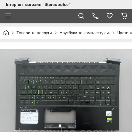
Інтернет-магазин "Stereopulse"
Товари та послуги
Ноутбуки та комплектуючі
Частини