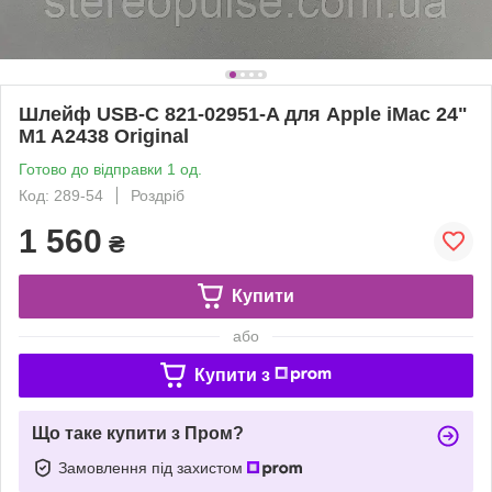
Шлейф USB-C 821-02951-A для Apple iMac 24"
M1 A2438 Original
Готово до відправки 1 од.
Код: 289-54
Роздріб
1 560
₴
Купити
або
Купити з
Що таке купити з Пром?
Замовлення під захистом