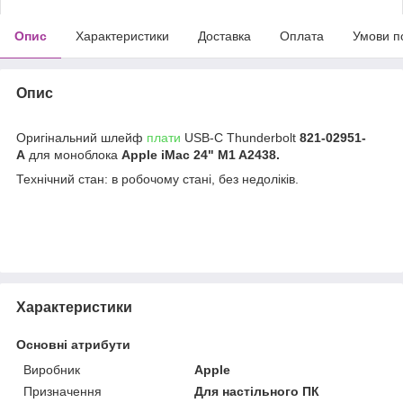
Опис
Характеристики
Доставка
Оплата
Умови п
Опис
Оригінальний шлейф
плати
USB-C Thunderbolt
821-02951-
A
для моноблока
Apple iMac 24" M1 A2438
.
Технічний стан: в робочому стані, без недоліків.
Характеристики
Основні атрибути
Виробник
Apple
Призначення
Для настільного ПК