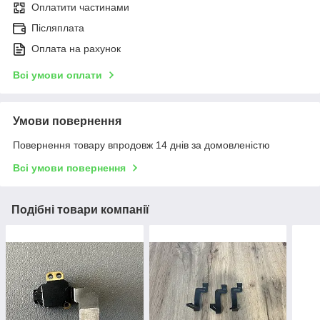
Оплатити частинами
Післяплата
Оплата на рахунок
Всі умови оплати
Умови повернення
Повернення товару впродовж 14 днів за домовленістю
Всі умови повернення
Подібні товари компанії