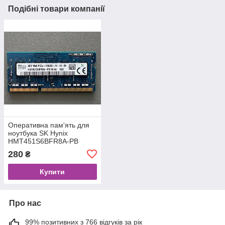
Подібні товари компанії
Оперативна пам'ять для
ноутбука SK Hynix
HMT451S6BFR8A-PB
DDR3L 4Gb 1600 MHz
280
₴
Купити
Про нас
99% позитивних з 766 відгуків за рік