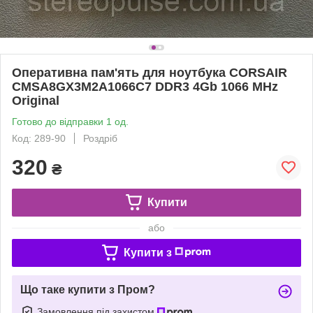
Оперативна пам'ять для ноутбука CORSAIR
CMSA8GX3M2A1066C7 DDR3 4Gb 1066 MHz
Original
Готово до відправки 1 од.
Код: 289-90
Роздріб
320
₴
Купити
або
Купити з
Що таке купити з Пром?
Замовлення під захистом