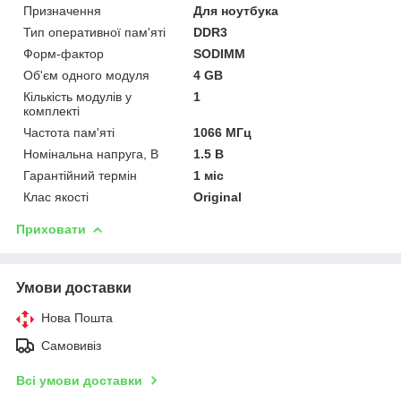
Призначення
Для ноутбука
Тип оперативної пам'яті
DDR3
Форм-фактор
SODIMM
Об'єм одного модуля
4 GB
Кількість модулів у
1
комплекті
Частота пам'яті
1066 МГц
Номінальна напруга, В
1.5 В
Гарантійний термін
1 міс
Клас якості
Original
Приховати
Умови доставки
Нова Пошта
Самовивіз
Всі умови доставки