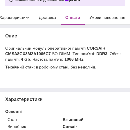
Характеристики
Доставка
Оплата
Умови повернення
Опис
Оригінальний модуль оперативної пам'яті
CORSAIR
CMSA8GX3M2A1066C7
SO-DIMM. Тип памʼяті:
DDR3
. Обсяг
памʼяті:
4 Gb
. Частота памʼяті:
1066 MHz
.
Технічний стан: в робочому стані, без недоліків.
Характеристики
Основні
Стан
Вживаний
Виробник
Corsair