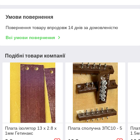
Умови повернення
Повернення товару впродовж 14 днів за домовленістю
Всі умови повернення
Подібні товари компанії
Плата ізолятор 13 х 2.8 х
Плата сполучна 3ПС10 - 5
Плат
1мм Гетинакс
1.5