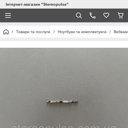
Інтернет-магазин "Stereopulse"
Товари та послуги
Ноутбуки та комплектуючі
Вебкам