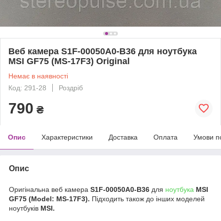
Веб камера S1F-00050A0-B36 для ноутбука
MSI GF75 (MS-17F3) Original
Немає в наявності
Код: 291-28
Роздріб
790
₴
Опис
Характеристики
Доставка
Оплата
Умови п
Опис
Оригінальна веб камера
S1F-00050A0-B36
для
ноутбука
MSI
GF75 (Model: MS-17F3).
Підходить також до інших моделей
ноутбуків
MSI.