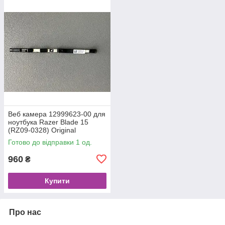
Веб камера 12999623-00 для
ноутбука Razer Blade 15
(RZ09-0328) Original
Готово до відправки 1 од.
960
₴
Купити
Про нас