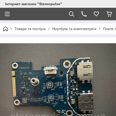
Інтернет-магазин "Stereopulse"
Товари та послуги
Ноутбуки та комплектуючі
Плати т