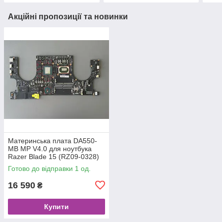
Акційні пропозиції та новинки
Материнська плата DA550-
MB MP V4.0 для ноутбука
Razer Blade 15 (RZ09-0328)
Original
Готово до відправки 1 од.
16 590
₴
Купити