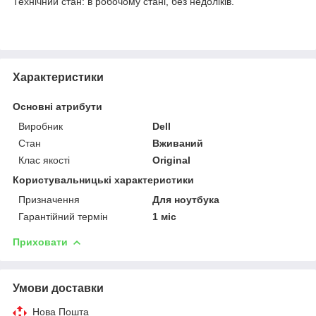
Технічний стан: в робочому стані, без недоліків.
Характеристики
Основні атрибути
Виробник
Dell
Стан
Вживаний
Клас якості
Original
Користувальницькі характеристики
Призначення
Для ноутбука
Гарантійний термін
1 міс
Приховати
Умови доставки
Нова Пошта