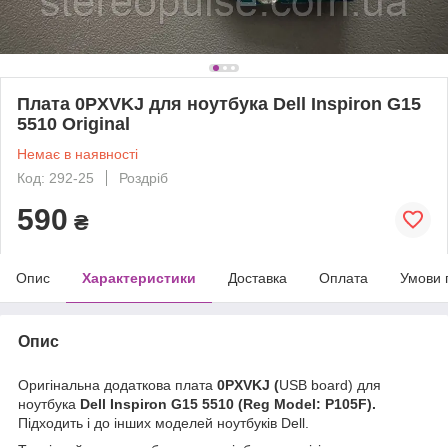
Плата 0PXVKJ для ноутбука Dell Inspiron G15
5510 Original
Немає в наявності
Код: 292-25
Роздріб
590
₴
Опис
Характеристики
Доставка
Оплата
Умови 
Опис
Оригінальна додаткова плата
0PXVKJ (
USB board) для
ноутбука
Dell Inspiron G15 5510 (Reg Model: P105F).
Підходить і до інших моделей ноутбуків Dell.