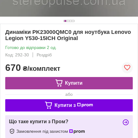
Динаміки PK23000QMC0 для ноутбука Lenovo
Legion Y530-15ICH Original
Готово до відправки 2 од.
Код: 292-30
Роздріб
670
₴/комплект
Купити
або
Купити з
Що таке купити з Пром?
Замовлення під захистом