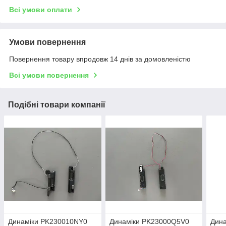
Всі умови оплати
Умови повернення
Повернення товару впродовж 14 днів за домовленістю
Всі умови повернення
Подібні товари компанії
Динаміки PK230010NY0
Динаміки PK23000Q5V0
Дин