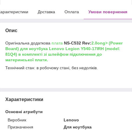
арактеристики
Доставка
Оплата
Умови повернення
Опис
Оригінальна додаткова
плата
NS-C532 Rev:
2.0ong> (Power
Board) для ноутбука
Lenovo Legion Y540-17IRH (model:
81Q4)
в комплекті зі шлейфом підключення до
материнської плати.
Технічний стан: в робочому стані, без недоліків.
Характеристики
Основні атрибути
Виробник
Lenovo
Призначення
Для ноутбука