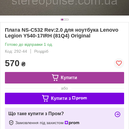
Плата NS-C532 Rev:2.0 для ноутбука Lenovo
Legion Y540-17IRH (81Q4) Original
Готово до відправки 1 од.
Код: 292-44
Роздріб
570
₴
Купити
або
Купити з
Що таке купити з Пром?
Замовлення під захистом