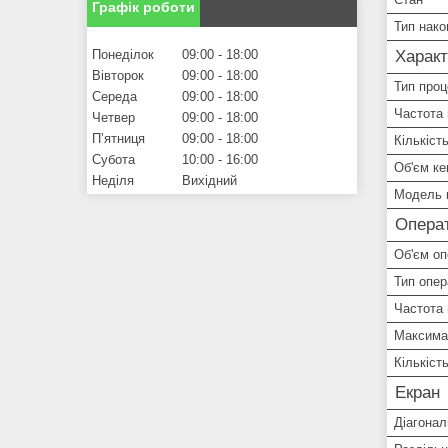
Графік роботи
Тип нако
Понеділок
09:00
18:00
Характ
Вівторок
09:00
18:00
Тип про
Середа
09:00
18:00
Частота
Четвер
09:00
18:00
Пʼятниця
09:00
18:00
Кількіст
Субота
10:00
16:00
Об'єм ке
Неділя
Вихідний
Модель 
Операт
Об'єм оп
Тип опер
Частота 
Максимал
Кількість
Екран
Діагонал