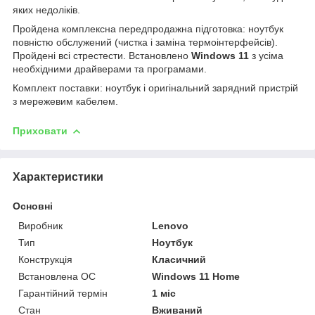
яких недоліків.
Пройдена комплексна передпродажна підготовка: ноутбук
повністю обслужений (чистка і заміна термоінтерфейсів).
Пройдені всі стрестести. Встановлено
Windows 11
з усіма
необхідними драйверами та програмами.
Комплект поставки: ноутбук і оригінальний зарядний пристрій
з мережевим кабелем.
Приховати
Характеристики
Основні
Виробник
Lenovo
Тип
Ноутбук
Конструкція
Класичний
Встановлена ОС
Windows 11 Home
Гарантійний термін
1 міс
Стан
Вживаний