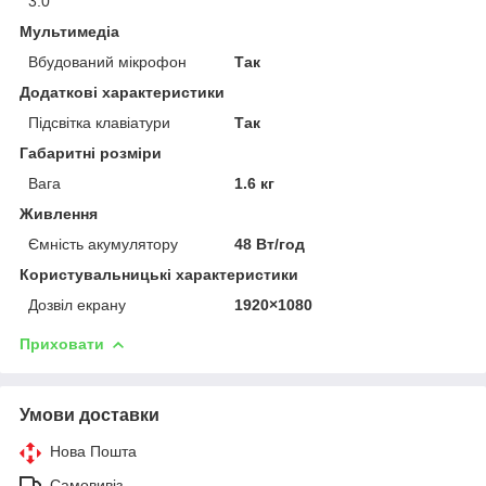
3.0
Мультимедіа
Вбудований мікрофон
Так
Додаткові характеристики
Підсвітка клавіатури
Так
Габаритні розміри
Вага
1.6 кг
Живлення
Ємність акумулятору
48 Вт/год
Користувальницькі характеристики
Дозвіл екрану
1920×1080
Приховати
Умови доставки
Нова Пошта
Самовивіз