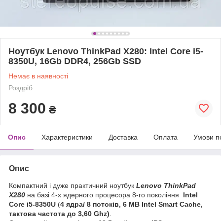
Ноутбук Lenovo ThinkPad X280: Intel Core i5-
8350U, 16Gb DDR4, 256Gb SSD
Немає в наявності
Роздріб
8 300
₴
Опис
Характеристики
Доставка
Оплата
Умови п
Опис
Компактний і дуже практичний ноутбук
Lenovo ThinkPad
X280
на базі 4-х ядерного процесора 8-го покоління
Intel
Core i5-8350U
(
4 ядра/ 8 потоків, 6
MB Intel Smart Cache
,
тактова частота до 3,60 Ghz)
.