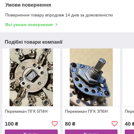
Умови повернення
Повернення товару впродовж 14 днів за домовленістю
Всі умови повернення
Подібні товари компанії
Перемикач ПГК 5П4Н
Перемикач ПГК 3П6Н
Пер
100
80
40
₴
₴