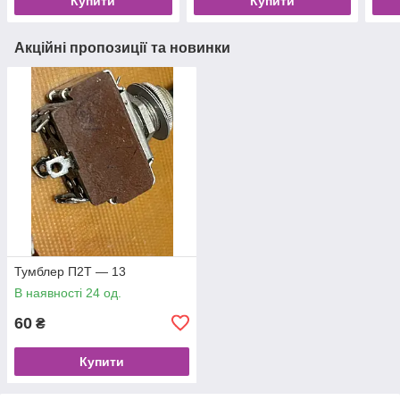
Купити
Купити
Акційні пропозиції та новинки
Тумблер П2Т — 13
В наявності 24 од.
60
₴
Купити