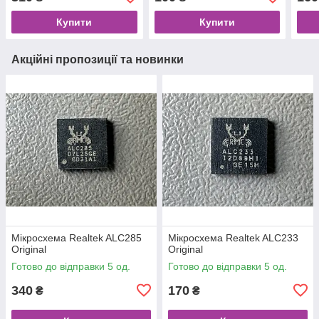
Купити
Купити
Акційні пропозиції та новинки
Мікросхема Realtek ALC285
Мікросхема Realtek ALC233
Original
Original
Готово до відправки 5 од.
Готово до відправки 5 од.
340
170
₴
₴