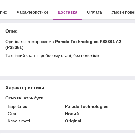
пис
Характеристики
Доставка
Оплата
Умови пове
Опис
Оригінальна мікросхема
Parade Technologies PS8361 A2
(PS8361)
.
Технічний стан: в робочому стані, без недоліків.
Характеристики
Основні атрибути
Виробник
Parade Technologies
Стан
Новий
Клас якості
Original