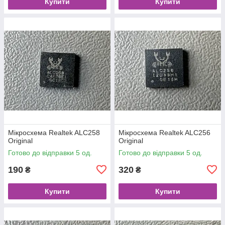
Купити
Купити
Мікросхема Realtek ALC258
Мікросхема Realtek ALC256
Original
Original
Готово до відправки 5 од.
Готово до відправки 5 од.
190
320
₴
₴
Купити
Купити