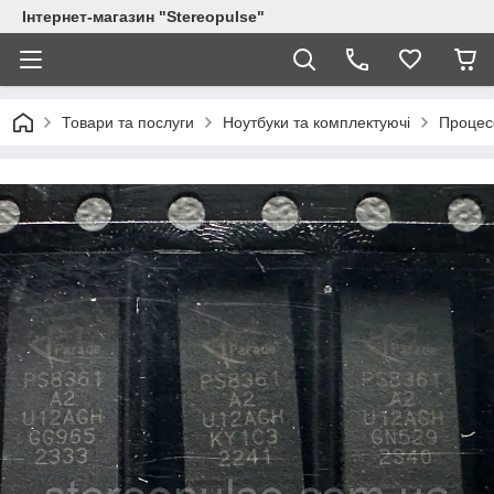
Інтернет-магазин "Stereopulse"
Товари та послуги
Ноутбуки та комплектуючі
Процес