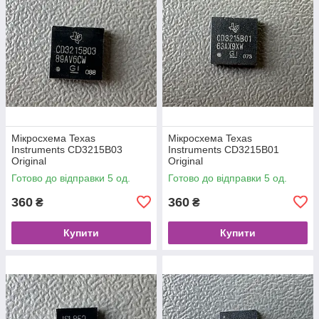
Мікросхема Texas
Мікросхема Texas
Instruments CD3215B03
Instruments CD3215B01
Original
Original
Готово до відправки 5 од.
Готово до відправки 5 од.
360
360
₴
₴
Купити
Купити