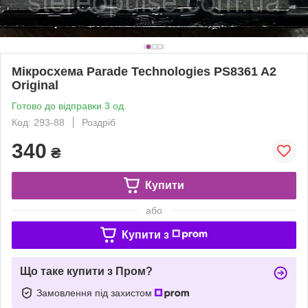
Мікросхема Parade Technologies PS8361 A2
Original
Готово до відправки 3 од.
Код: 293-88
Роздріб
340
₴
Купити
або
Купити з
Що таке купити з Пром?
Замовлення під захистом