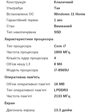
Конструкція
Класичний
Ультрабук
Так
Встановлена ОС
Windows 11 Home
Гарантійний термін
1 міс
Стан
Вживаний
Тип накопичувача
SSD
Характеристики процесора
Тип процесора
Core i7
Частота процесора
1800 МГц
Кількість ядер процесора
4
Об'єм кешу L3
8 Мб
Модель процесора
i7-8565U
Оперативна пам'ять
Об'єм оперативної пам'яті
16 MB
Тип оперативної пам'яті
LPDDR3
Частота пам'яті
2133 МГц
Екран
Діагональ екрану
13.3 дюйм