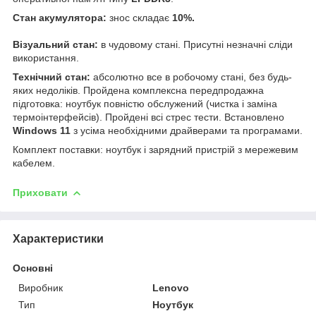
Стан акумулятора:
знос складає
10%.
Візуальний стан:
в чудовому стані. Присутні незначні сліди
використання.
Технічний стан:
абсолютно все в робочому стані, без будь-
яких недоліків. Пройдена комплексна передпродажна
підготовка: ноутбук повністю обслужений (чистка і заміна
термоінтерфейсів). Пройдені всі стрес тести. Встановлено
Windows 11
з усіма необхідними драйверами та програмами.
Комплект поставки: ноутбук і зарядний пристрій з мережевим
кабелем.
Приховати
Характеристики
Основні
Виробник
Lenovo
Тип
Ноутбук