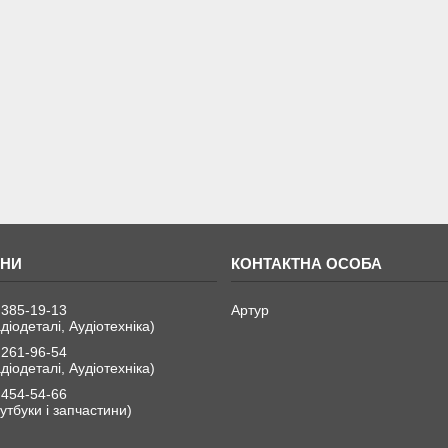
 385-19-13
Артур
діодеталі, Аудіотехніка)
 261-96-54
діодеталі, Аудіотехніка)
 454-54-66
утбуки і запчастини)