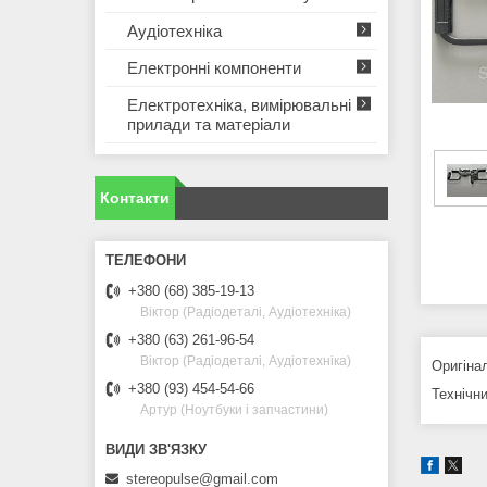
Аудіотехніка
Електронні компоненти
Електротехніка, вимірювальні
прилади та матеріали
Контакти
+380 (68) 385-19-13
Віктор (Радіодеталі, Аудіотехніка)
+380 (63) 261-96-54
Віктор (Радіодеталі, Аудіотехніка)
Оригіна
+380 (93) 454-54-66
Технічни
Артур (Ноутбуки і запчастини)
stereopulse@gmail.com