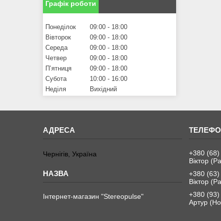
Графік роботи
Понеділок
09:00
18:00
Вівторок
09:00
18:00
Середа
09:00
18:00
Четвер
09:00
18:00
Пʼятниця
09:00
18:00
Субота
10:00
16:00
Неділя
Вихідний
+380 (68)
Чернігів, Україна
Віктор (Ра
+380 (63)
Віктор (Ра
+380 (93)
Інтернет-магазин "Stereopulse"
Артур (Но