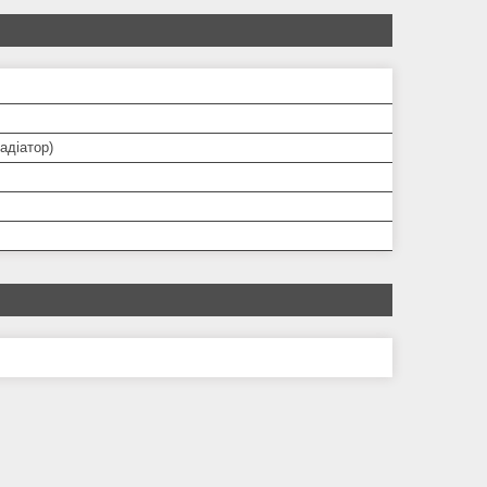
адіатор)