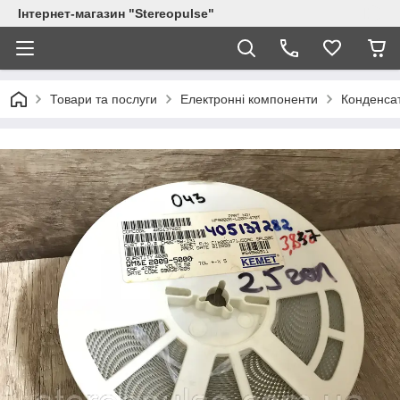
Інтернет-магазин "Stereopulse"
Товари та послуги
Електронні компоненти
Конденса