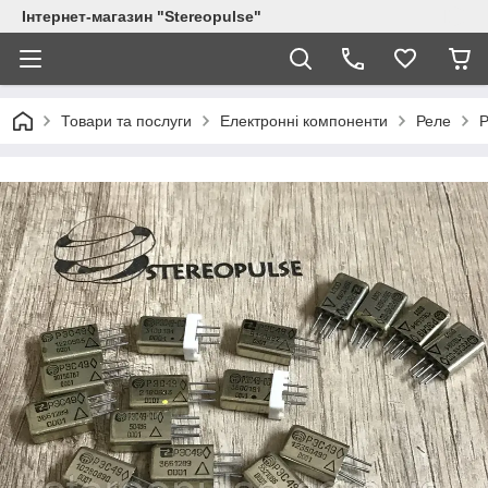
Інтернет-магазин "Stereopulse"
Товари та послуги
Електронні компоненти
Реле
Р