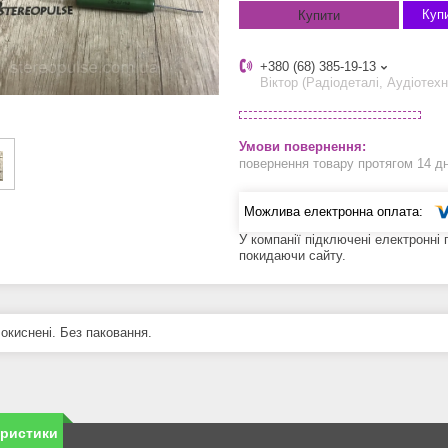
Купи
Купити
+380 (68) 385-19-13
Віктор (Радіодеталі, Аудіотехн
повернення товару протягом 14 д
У компанії підключені електронні
покидаючи сайту.
 окиснені. Без паковання.
еристики