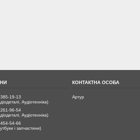
 385-19-13
Артур
діодеталі, Аудіотехніка)
 261-96-54
діодеталі, Аудіотехніка)
 454-54-66
утбуки і запчастини)