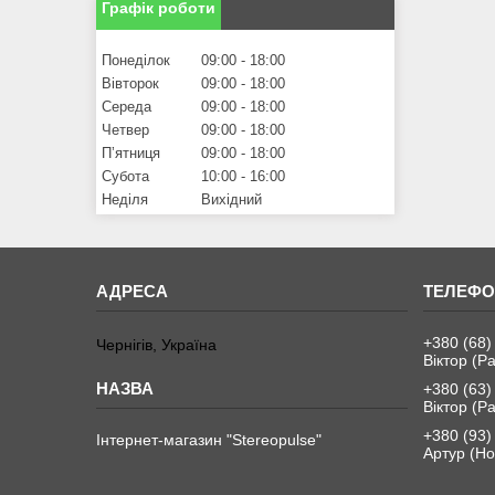
Графік роботи
Понеділок
09:00
18:00
Вівторок
09:00
18:00
Середа
09:00
18:00
Четвер
09:00
18:00
Пʼятниця
09:00
18:00
Субота
10:00
16:00
Неділя
Вихідний
+380 (68)
Чернігів, Україна
Віктор (Ра
+380 (63)
Віктор (Ра
+380 (93)
Інтернет-магазин "Stereopulse"
Артур (Но