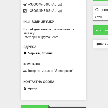
+380934545466 (Артур)
Основ
+380934545466 (Артур)
Стан
ІНШІ ВИДИ ЗВ'ЯЗКУ
E-mail для заявок, замовлень та
Інформа
зв'язку
stereopulse@gmail.com
Ціна:
4 
Чернігів, Україна
Інтернет-магазин "Stereopulse"
Артур