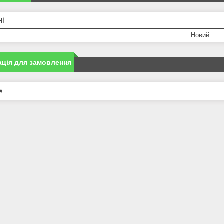
ні
Новий
ція для замовлення
₴