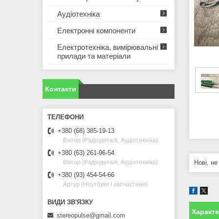
Аудіотехніка
Електронні компоненти
Електротехніка, вимірювальні
прилади та матеріали
Контакти
+380 (68) 385-19-13
Віктор (Радіодеталі, Аудіотехніка)
+380 (63) 261-96-54
Нові, не
Віктор (Радіодеталі, Аудіотехніка)
+380 (93) 454-54-66
Артур (Ноутбуки і запчастини)
Характ
stereopulse@gmail.com