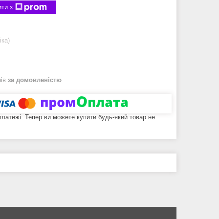
ти з
іка)
нів
за домовленістю
 платежі. Тепер ви можете купити будь-який товар не